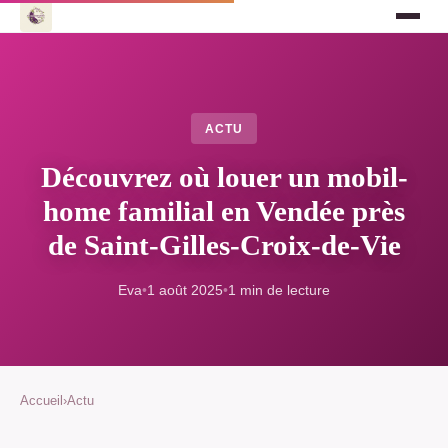
ACTU
Découvrez où louer un mobil-
home familial en Vendée près
de Saint-Gilles-Croix-de-Vie
Eva
•
1 août 2025
•
1 min de lecture
Accueil
›
Actu