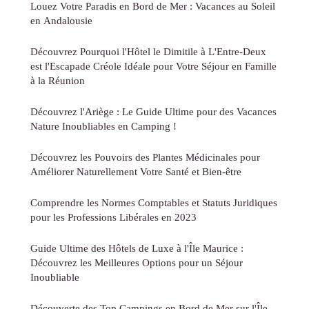
Louez Votre Paradis en Bord de Mer : Vacances au Soleil
en Andalousie
Découvrez Pourquoi l'Hôtel le Dimitile à L'Entre-Deux
est l'Escapade Créole Idéale pour Votre Séjour en Famille
à la Réunion
Découvrez l'Ariège : Le Guide Ultime pour des Vacances
Nature Inoubliables en Camping !
Découvrez les Pouvoirs des Plantes Médicinales pour
Améliorer Naturellement Votre Santé et Bien-être
Comprendre les Normes Comptables et Statuts Juridiques
pour les Professions Libérales en 2023
Guide Ultime des Hôtels de Luxe à l'Île Maurice :
Découvrez les Meilleures Options pour un Séjour
Inoubliable
Découverte des Top Campings en Bord de Mer sur l'Île