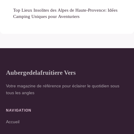
Top Lieux Insolites des Alpes de Haute-Provence: Idées
Camping Uniques pour Aventuriers
Aubergedelafruitiere Vers
Votre magazine de référence pour éclairer le quotidien sous
tous les angles
NAVIGATION
Accueil