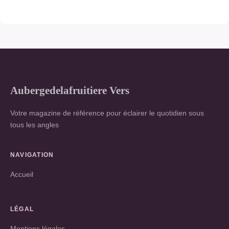
Aubergedelafruitiere Vers
Votre magazine de référence pour éclairer le quotidien sous
tous les angles
NAVIGATION
Accueil
LÉGAL
Mentions légales