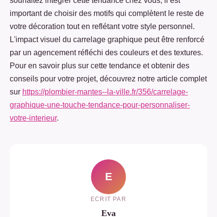
souhaitez intégrer cette tendance chez vous, il est
important de choisir des motifs qui complètent le reste de
votre décoration tout en reflétant votre style personnel.
L'impact visuel du carrelage graphique peut être renforcé
par un agencement réfléchi des couleurs et des textures.
Pour en savoir plus sur cette tendance et obtenir des
conseils pour votre projet, découvrez notre article complet
sur
https://plombier-mantes--la-ville.fr/356/carrelage-
graphique-une-touche-tendance-pour-personnaliser-
votre-interieur
.
E
ECRIT PAR
Eva