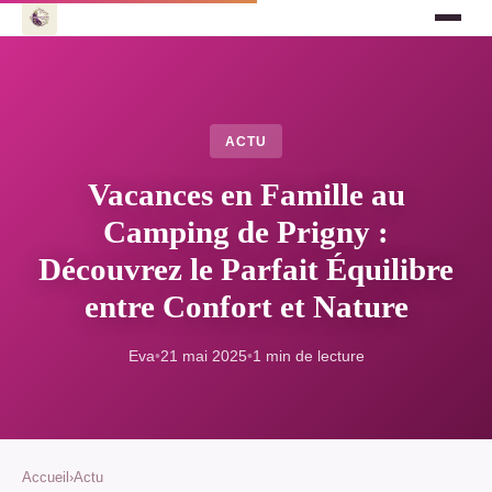
ACTU
Vacances en Famille au
Camping de Prigny :
Découvrez le Parfait Équilibre
entre Confort et Nature
Eva
•
21 mai 2025
•
1 min de lecture
Accueil
›
Actu