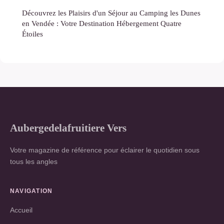
Découvrez les Plaisirs d'un Séjour au Camping les Dunes
en Vendée : Votre Destination Hébergement Quatre
Étoiles
Aubergedelafruitiere Vers
Votre magazine de référence pour éclairer le quotidien sous
tous les angles
NAVIGATION
Accueil