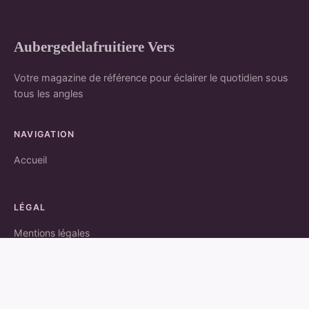
Aubergedelafruitiere Vers
Votre magazine de référence pour éclairer le quotidien sous
tous les angles
NAVIGATION
Accueil
LÉGAL
Mentions légales
Contact