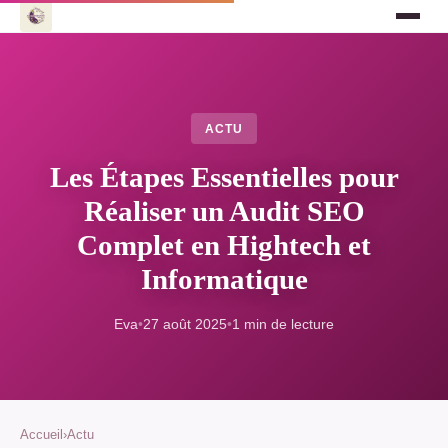
ACTU
Les Étapes Essentielles pour
Réaliser un Audit SEO
Complet en Hightech et
Informatique
Eva
•
27 août 2025
•
1 min de lecture
Accueil
›
Actu