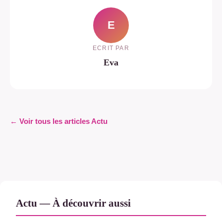
E
ECRIT PAR
Eva
← Voir tous les articles Actu
Actu — À découvrir aussi