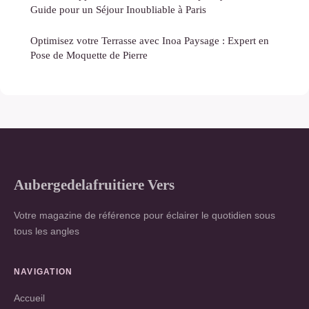
Guide pour un Séjour Inoubliable à Paris
Optimisez votre Terrasse avec Inoa Paysage : Expert en
Pose de Moquette de Pierre
Aubergedelafruitiere Vers
Votre magazine de référence pour éclairer le quotidien sous
tous les angles
NAVIGATION
Accueil